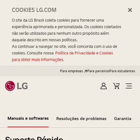
COOKIES LG.COM
O site da LG Brasil coleta cookies para fornecer uma
experiência aprimorada e personalizada. Os cookies coletados
não serão utilizados para nenhum outro propósito além
daquele descrito em nossas políticas.
Ao continuar a navegar no site, você concorda com o uso de
cookies. Consulte nossa
Política de Privacidade e Cookies
para obter mais informações.
Para empresas
Para parceiros
Para estudantes
Entrar
Carrinho
Open
Menu
Manuais e softwares
Resoluções de problemas
Garantia