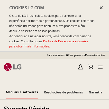
COOKIES LG.COM
O site da LG Brasil coleta cookies para fornecer uma
experiência aprimorada e personalizada. Os cookies coletados
não serão utilizados para nenhum outro propósito além
daquele descrito em nossas políticas.
Ao continuar a navegar no site, você concorda com o uso de
cookies. Consulte nossa
Política de Privacidade e Cookies
para obter mais informações.
Para empresas
Para parceiros
Para estudantes
Entrar
Carrinho
Open
Menu
Manuais e softwares
Resoluções de problemas
Garantia