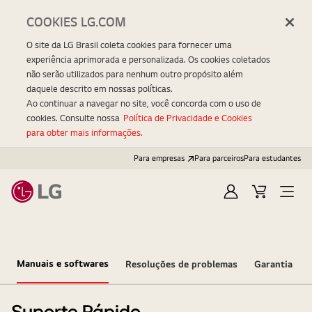
COOKIES LG.COM
O site da LG Brasil coleta cookies para fornecer uma
experiência aprimorada e personalizada. Os cookies coletados
não serão utilizados para nenhum outro propósito além
daquele descrito em nossas políticas.
Ao continuar a navegar no site, você concorda com o uso de
cookies. Consulte nossa
Política de Privacidade e Cookies
para obter mais informações.
Para empresas
Para parceiros
Para estudantes
Entrar
Carrinho
Open
Menu
Manuais e softwares
Resoluções de problemas
Garantia