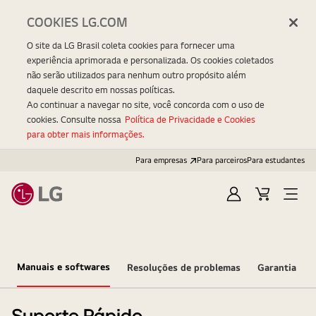
COOKIES LG.COM
O site da LG Brasil coleta cookies para fornecer uma
experiência aprimorada e personalizada. Os cookies coletados
não serão utilizados para nenhum outro propósito além
daquele descrito em nossas políticas.
Ao continuar a navegar no site, você concorda com o uso de
cookies. Consulte nossa
Política de Privacidade e Cookies
para obter mais informações.
Para empresas
Para parceiros
Para estudantes
Entrar
Carrinho
Open
Menu
Manuais e softwares
Resoluções de problemas
Garantia