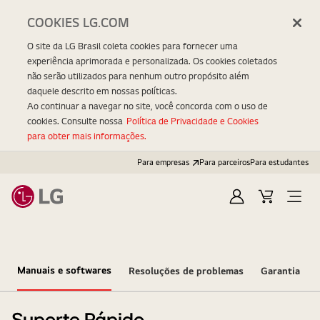
COOKIES LG.COM
O site da LG Brasil coleta cookies para fornecer uma
experiência aprimorada e personalizada. Os cookies coletados
não serão utilizados para nenhum outro propósito além
daquele descrito em nossas políticas.
Ao continuar a navegar no site, você concorda com o uso de
cookies. Consulte nossa
Política de Privacidade e Cookies
para obter mais informações.
Para empresas
Para parceiros
Para estudantes
Entrar
Carrinho
Open
Menu
Manuais e softwares
Resoluções de problemas
Garantia