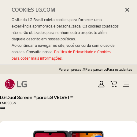
COOKIES LG.COM
O site da LG Brasil coleta cookies para fornecer uma
experiência aprimorada e personalizada. Os cookies coletados
não serão utilizados para nenhum outro propósito além
daquele descrito em nossas políticas.
Ao continuar a navegar no site, você concorda com o uso de
cookies. Consulte nossa
Política de Privacidade e Cookies
para obter mais informações.
Para empresas
Para parceiros
Para estudantes
Entrar
Carrinho
Open
Menu
LG Dual Screen™ para LG VELVET™
LMG905N
Copy model name