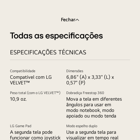
Fechar
Todas as especificações
ESPECIFICAÇÕES TÉCNICAS
Compatibilidade
Dimensões
Compatível com LG
6,86" (A) x 3,33" (L) x
VELVET™
0,57" (P)
Peso total (com o LG VELVET™)
Dobradiça Freestop 360
10,9 oz.
Mova a tela em diferentes
ângulos para usar em
modo notebook, modo
apoiado ou modo tenda
LG Game Pad
Modo espelho duplo
A segunda tela pode
Use a segunda tela para
funcionar como joystick
visualizar em tempo real