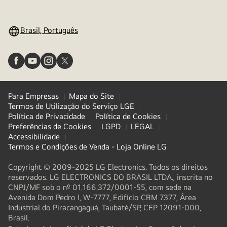
menu
Brasil, Português
Para Empresas
Mapa do Site
Termos de Utilização do Serviço LGE
Política de Privacidade
Política de Cookies
Preferências de Cookies
LGPD
LEGAL
Accessibilidade
Termos e Condições de Venda - Loja Online LG
Copyright © 2009-2025 LG Electronics. Todos os direitos
reservados. LG ELECTRONICS DO BRASIL LTDA., inscrita no
CNPJ/MF sob o nº 01.166.372/0001-55, com sede na
Avenida Dom Pedro I, W-7777, Edifício CRM 7377, Área
Industrial do Piracangaguá, Taubaté/SP, CEP 12091-000,
Brasil.