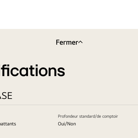
Fermer
fications
ASE
Profondeur standard/de comptoir
battants
Oui/Non