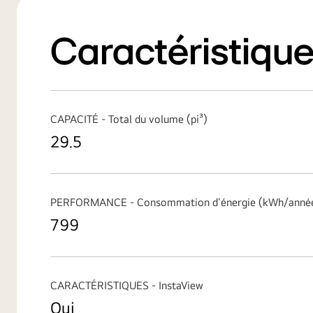
Caractéristique
CAPACITÉ - Total du volume (pi³)
29.5
PERFORMANCE - Consommation d’énergie (kWh/anné
799
CARACTÉRISTIQUES - InstaView
Oui