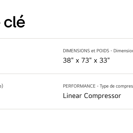
 clé
DIMENSIONS et POIDS - Dimensions 
38" x 73" x 33"
e)
PERFORMANCE - Type de compres
Linear Compressor