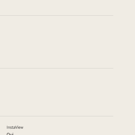
InstaView
Oui