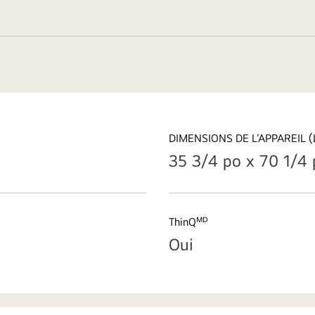
DIMENSIONS DE L'APPAREIL (L
35 3/4 po x 70 1/4 
ThinQᴹᴰ
Oui