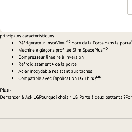
principales caractéristiques
MD
Réfrigérateur InstaView
doté de la Porte dans la porte
MD
Machine à glaçons profilée Slim SpacePlus
Compresseur linéaire à inversion
Refroidissement+ de la porte
Acier inoxydable résistant aux taches
MD
Compatible avec l’application LG ThinQ
Plus
Demander à Ask LG
Pourquoi choisir LG Porte à deux battants ?
Por