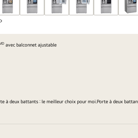
Diapo
suivante
MD
avec balconnet ajustable
te à deux battants : le meilleur choix pour moi.
Porte à deux battant