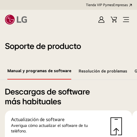
Tienda VIP Pymes
Empresas
Iniciar
Cart
Open
sesión
Menu
Soporte de producto
Manual y programas de software
Resolución de problemas
G
Descargas de software
más habituales
Actualización de software
Averigua cómo actualizar el software de tu
teléfono.