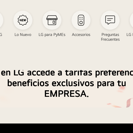
LG
Lo Nuevo
LG para PyMEs
Accesorios
Preguntas
LG 
Frecuentes
en LG accede a tarifas preferenc
beneficios exclusivos para tu
EMPRESA.