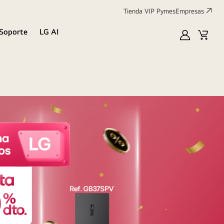
Tienda VIP Pymes
Empresas
Soporte
LG AI
MyLG
Cart