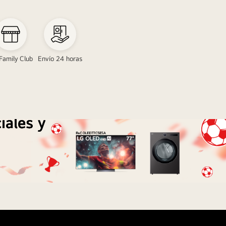
Family Club
Envío 24 horas
iales y