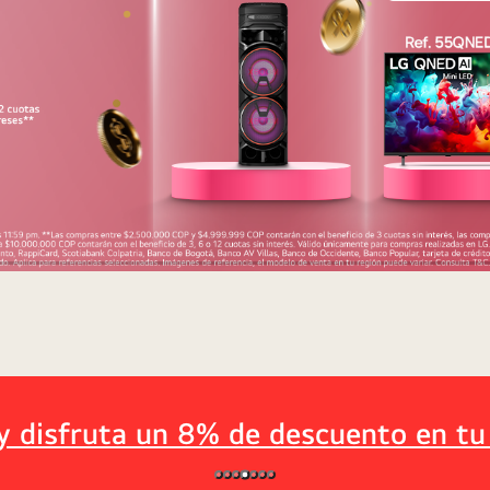
 y disfruta un 8% de descuento en tu