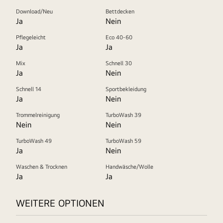
Download/Neu
Bettdecken
Ja
Nein
Pflegeleicht
Eco 40-60
Ja
Ja
Mix
Schnell 30
Ja
Nein
Schnell 14
Sportbekleidung
Ja
Nein
Trommelreinigung
TurboWash 39
Nein
Nein
TurboWash 49
TurboWash 59
Ja
Nein
Waschen & Trocknen
Handwäsche/Wolle
Ja
Ja
WEITERE OPTIONEN