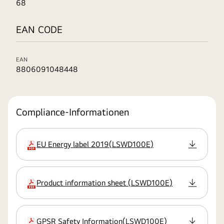
68
EAN CODE
EAN
8806091048448
Compliance-Informationen
EU Energy label 2019
(
LSWD100E
)
Erweiterung
Product information sheet
(
LSWD100E
)
Erweiterung
GPSR Safety Information
(
LSWD100E
)
Erweiterung