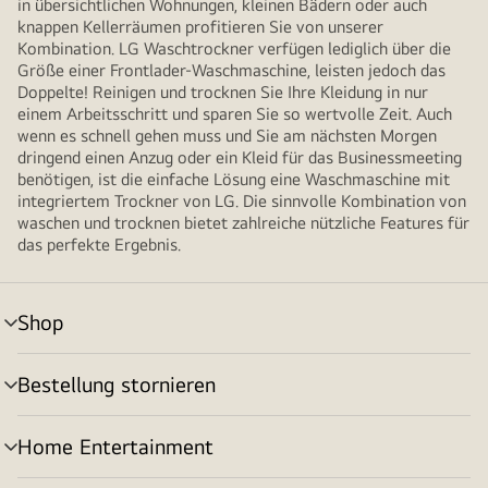
in übersichtlichen Wohnungen, kleinen Bädern oder auch
knappen Kellerräumen profitieren Sie von unserer
Kombination. LG Waschtrockner verfügen lediglich über die
Größe einer Frontlader-Waschmaschine, leisten jedoch das
Doppelte! Reinigen und trocknen Sie Ihre Kleidung in nur
einem Arbeitsschritt und sparen Sie so wertvolle Zeit. Auch
wenn es schnell gehen muss und Sie am nächsten Morgen
dringend einen Anzug oder ein Kleid für das Businessmeeting
benötigen, ist die einfache Lösung eine Waschmaschine mit
integriertem Trockner von LG. Die sinnvolle Kombination von
waschen und trocknen bietet zahlreiche nützliche Features für
das perfekte Ergebnis.
Shop
Menü
umschalten
Bestellung stornieren
Menü
umschalten
Home Entertainment
Menü
umschalten