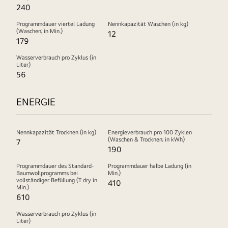
240
Programmdauer viertel Ladung
Nennkapazität Waschen (in kg)
(Waschen; in Min.)
12
179
Wasserverbrauch pro Zyklus (in
Liter)
56
ENERGIE
Nennkapazität Trocknen (in kg)
Energieverbrauch pro 100 Zyklen
(Waschen & Trocknen; in kWh)
7
190
Programmdauer des Standard-
Programmdauer halbe Ladung (in
Baumwollprogramms bei
Min.)
vollständiger Befüllung (T dry in
410
Min.)
610
Wasserverbrauch pro Zyklus (in
Liter)