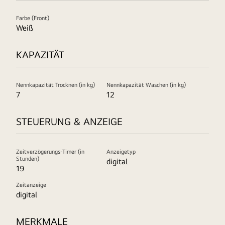
Farbe (Front)
Weiß
KAPAZITÄT
Nennkapazität Trocknen (in kg)
Nennkapazität Waschen (in kg)
7
12
STEUERUNG & ANZEIGE
Zeitverzögerungs-Timer (in
Anzeigetyp
Stunden)
digital
19
Zeitanzeige
digital
MERKMALE