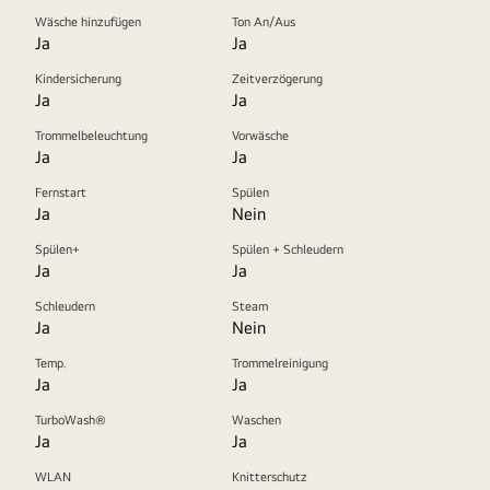
Wäsche hinzufügen
Ton An/Aus
Ja
Ja
Kindersicherung
Zeitverzögerung
Ja
Ja
Trommelbeleuchtung
Vorwäsche
Ja
Ja
Fernstart
Spülen
Ja
Nein
Spülen+
Spülen + Schleudern
Ja
Ja
Schleudern
Steam
Ja
Nein
Temp.
Trommelreinigung
Ja
Ja
TurboWash®
Waschen
Ja
Ja
WLAN
Knitterschutz