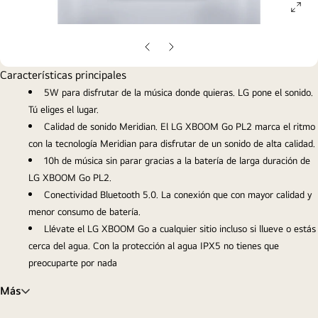
ope
gall
pop
Diapositiva
Diapositiva
anterior
siguiente
Características principales
5W para disfrutar de la música donde quieras. LG pone el sonido.
Tú eliges el lugar.
Calidad de sonido Meridian. El LG XBOOM Go PL2 marca el ritmo
con la tecnología Meridian para disfrutar de un sonido de alta calidad.
10h de música sin parar gracias a la batería de larga duración de
LG XBOOM Go PL2.
Conectividad Bluetooth 5.0. La conexión que con mayor calidad y
menor consumo de batería.
Llévate el LG XBOOM Go a cualquier sitio incluso si llueve o estás
cerca del agua. Con la protección al agua IPX5 no tienes que
preocuparte por nada
Más