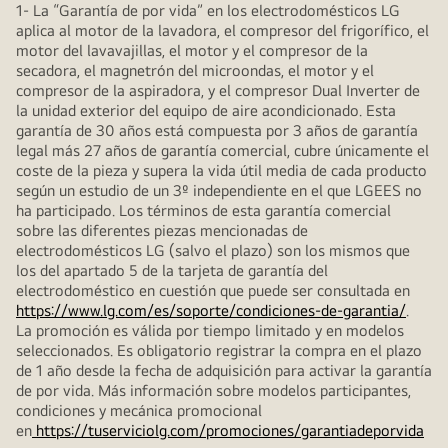
1- La “Garantía de por vida” en los electrodomésticos LG
aplica al motor de la lavadora, el compresor del frigorífico, el
motor del lavavajillas, el motor y el compresor de la
secadora, el magnetrón del microondas, el motor y el
compresor de la aspiradora, y el compresor Dual Inverter de
la unidad exterior del equipo de aire acondicionado. Esta
garantía de 30 años está compuesta por 3 años de garantía
legal más 27 años de garantía comercial, cubre únicamente el
coste de la pieza y supera la vida útil media de cada producto
según un estudio de un 3º independiente en el que LGEES no
ha participado. Los términos de esta garantía comercial
sobre las diferentes piezas mencionadas de
electrodomésticos LG (salvo el plazo) son los mismos que
los del apartado 5 de la tarjeta de garantía del
electrodoméstico en cuestión que puede ser consultada en
https://www.lg.com/es/soporte/condiciones-de-garantia/
.
La promoción es válida por tiempo limitado y en modelos
seleccionados. Es obligatorio registrar la compra en el plazo
de 1 año desde la fecha de adquisición para activar la garantía
de por vida. Más información sobre modelos participantes,
condiciones y mecánica promocional
en
https://tuserviciolg.com/promociones/garantiadeporvida