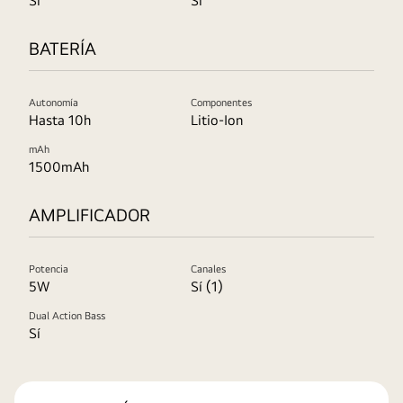
Sí
Sí
BATERÍA
Autonomía
Componentes
Hasta 10h
Litio-Ion
mAh
1500mAh
AMPLIFICADOR
Potencia
Canales
5W
Sí (1)
Dual Action Bass
Sí