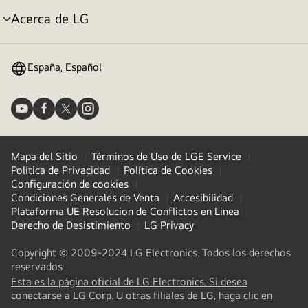
Acerca de LG
Alternar
menú
España, Español
Mapa del Sitio
Términos de Uso de LGE Service
Política de Privacidad
Política de Cookies
Configuración de cookies
Condiciones Generales de Venta
Accesibilidad
Plataforma UE Resolucion de Conflictos en Linea
Derecho de Desistimiento
LG Privacy
Copyright © 2009-2024 LG Electronics. Todos los derechos
reservados
Esta es la página oficial de LG Electronics. Si desea
(
opens
conectarse a LG Corp. U otras filiales de LG, haga clic en