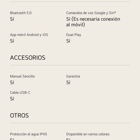
Bluetooth 5.0
Comandos de voz Google y Siri*
Sí
Sí (Es necesaria conexión
al móvil)
App móvil Android y iOS
Dual Play
Sí
Sí
ACCESORIOS
Manual Sencillo
Garantía
Sí
Sí
Cable USB-C
Sí
OTROS
Protección al agua IPX5
Disponible en varios colores