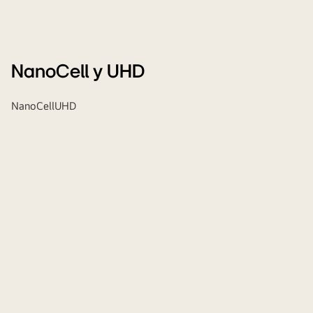
NanoCell y UHD
NanoCell
UHD