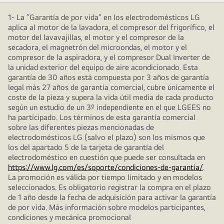
1- La “Garantía de por vida” en los electrodomésticos LG
aplica al motor de la lavadora, el compresor del frigorífico, el
motor del lavavajillas, el motor y el compresor de la
secadora, el magnetrón del microondas, el motor y el
compresor de la aspiradora, y el compresor Dual Inverter de
la unidad exterior del equipo de aire acondicionado. Esta
garantía de 30 años está compuesta por 3 años de garantía
legal más 27 años de garantía comercial, cubre únicamente el
coste de la pieza y supera la vida útil media de cada producto
según un estudio de un 3º independiente en el que LGEES no
ha participado. Los términos de esta garantía comercial
sobre las diferentes piezas mencionadas de
electrodomésticos LG (salvo el plazo) son los mismos que
los del apartado 5 de la tarjeta de garantía del
electrodoméstico en cuestión que puede ser consultada en
https://www.lg.com/es/soporte/condiciones-de-garantia/
.
La promoción es válida por tiempo limitado y en modelos
seleccionados. Es obligatorio registrar la compra en el plazo
de 1 año desde la fecha de adquisición para activar la garantía
de por vida. Más información sobre modelos participantes,
condiciones y mecánica promocional