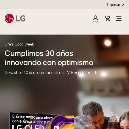
Empresas
Iniciar
Carrito
Open
Sesión
de
Menu
compra
Life's Good Week
Cumplimos 30 años
innovando con optimismo
Descubre 10% dto en nuestros TV Recomendados