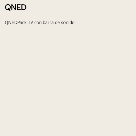
QNED
QNED
Pack TV con barra de sonido