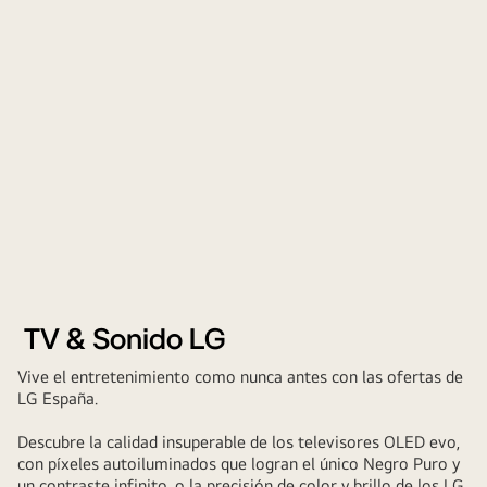
TV & Sonido LG
Vive el entretenimiento como nunca antes con las ofertas de
LG España.
Descubre la calidad insuperable de los televisores OLED evo,
con píxeles autoiluminados que logran el único Negro Puro y
un contraste infinito, o la precisión de color y brillo de los LG