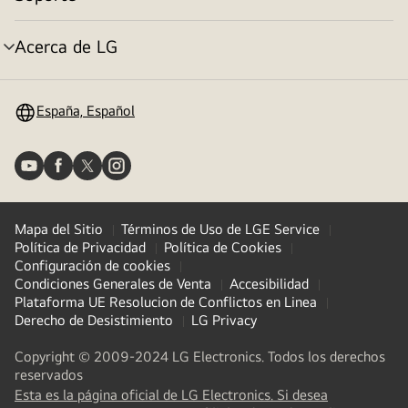
Alternar
menú
Acerca de LG
Alternar
menú
España, Español
Mapa del Sitio
Términos de Uso de LGE Service
Política de Privacidad
Política de Cookies
Configuración de cookies
Condiciones Generales de Venta
Accesibilidad
Plataforma UE Resolucion de Conflictos en Linea
Derecho de Desistimiento
LG Privacy
Copyright © 2009-2024 LG Electronics. Todos los derechos
reservados
Esta es la página oficial de LG Electronics. Si desea