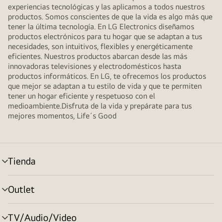
experiencias tecnológicas y las aplicamos a todos nuestros
productos. Somos conscientes de que la vida es algo más que
tener la última tecnología. En LG Electronics diseñamos
productos electrónicos para tu hogar que se adaptan a tus
necesidades, son intuitivos, flexibles y energéticamente
eficientes. Nuestros productos abarcan desde las más
innovadoras televisiones y electrodomésticos hasta
productos informáticos. En LG, te ofrecemos los productos
que mejor se adaptan a tu estilo de vida y que te permiten
tener un hogar eficiente y respetuoso con el
medioambiente.Disfruta de la vida y prepárate para tus
mejores momentos, Life´s Good
Tienda
Alternar
menú
Outlet
Alternar
menú
TV/Audio/Video
Alternar