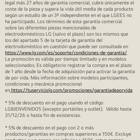
legal más 27 años de garantía comercial, cubre únicamente el
coste de la pieza y supera la vida útil media de cada producto
según un estudio de un 3º independiente en el que LGEES no
ha participado. Los términos de esta garantía comercial
sobre las diferentes piezas mencionadas de
electrodomésticos LG (salvo el plazo) son los mismos que
los del apartado 5 de la tarjeta de garantía del
electrodoméstico en cuestión que puede ser consultada en
https://www.lg.com/es/soporte/condiciones-de-garantia/
.
La promoción es válida por tiempo limitado y en modelos
seleccionados. Es obligatorio registrar la compra en el plazo
de 1 año desde la fecha de adquisición para activar la garantía
de por vida. Más información sobre modelos participantes,
condiciones y mecánica promocional
en
https://tuserviciolg.com/promociones/garantiadeporvida
* 5% de descuento en el pago usando el código
LGBIENVENIDO5 (excepto portátiles y outlet). Válido hasta
31/12/26 o hasta fin de existencias.
* 5% de descuento en el pago con 2 o más
productos/garantías en compras superiores a 150€. Excluye