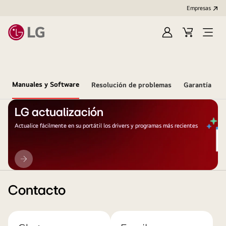
Empresas
Iniciar
Carrito
Open
Sesión
de
Menu
compra
Manuales y Software
Resolución de problemas
Garantía
LG actualización
Actualice fácilmente en su portátil los drivers y programas más recientes
LG
actualización
Contacto