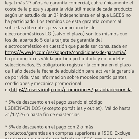
legal más 27 años de garantía comercial, cubre únicamente el
coste de la pieza y supera la vida útil media de cada producto
según un estudio de un 3º independiente en el que LGEES no
ha participado. Los términos de esta garantía comercial
sobre las diferentes piezas mencionadas de
electrodomésticos LG (salvo el plazo) son los mismos que
los del apartado 5 de la tarjeta de garantía del
electrodoméstico en cuestión que puede ser consultada en
https://www.lg.com/es/soporte/condiciones-de-garantia/
.
La promoción es válida por tiempo limitado y en modelos
seleccionados. Es obligatorio registrar la compra en el plazo
de 1 año desde la fecha de adquisición para activar la garantía
de por vida. Más información sobre modelos participantes,
condiciones y mecánica promocional
en
https://tuserviciolg.com/promociones/garantiadeporvida
* 5% de descuento en el pago usando el código
LGBIENVENIDO5 (excepto portátiles y outlet). Válido hasta
31/12/26 o hasta fin de existencias.
* 5% de descuento en el pago con 2 o más
productos/garantías en compras superiores a 150€. Excluye