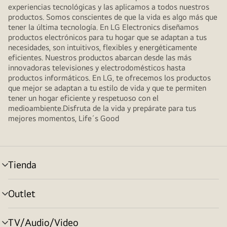
experiencias tecnológicas y las aplicamos a todos nuestros
productos. Somos conscientes de que la vida es algo más que
tener la última tecnología. En LG Electronics diseñamos
productos electrónicos para tu hogar que se adaptan a tus
necesidades, son intuitivos, flexibles y energéticamente
eficientes. Nuestros productos abarcan desde las más
innovadoras televisiones y electrodomésticos hasta
productos informáticos. En LG, te ofrecemos los productos
que mejor se adaptan a tu estilo de vida y que te permiten
tener un hogar eficiente y respetuoso con el
medioambiente.Disfruta de la vida y prepárate para tus
mejores momentos, Life´s Good
Tienda
Alternar
menú
Outlet
Alternar
menú
TV/Audio/Video
Alternar