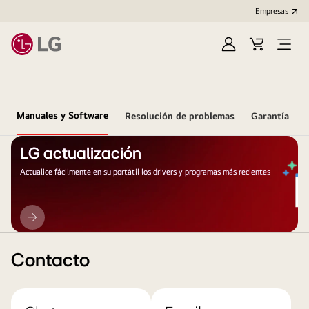
Empresas
Iniciar
Carrito
Open
Sesión
de
Menu
compra
Manuales y Software
Resolución de problemas
Garantía
LG actualización
Actualice fácilmente en su portátil los drivers y programas más recientes
LG
actualización
Contacto