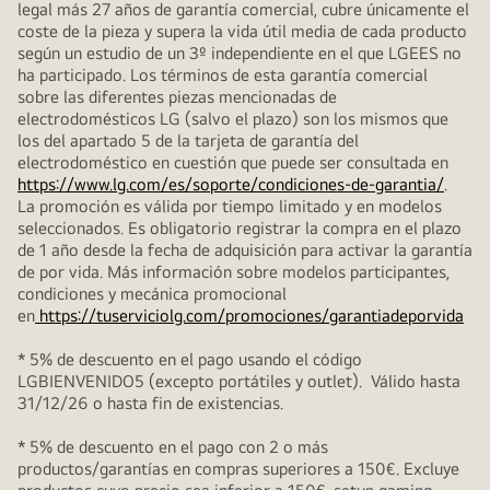
legal más 27 años de garantía comercial, cubre únicamente el
coste de la pieza y supera la vida útil media de cada producto
según un estudio de un 3º independiente en el que LGEES no
ha participado. Los términos de esta garantía comercial
sobre las diferentes piezas mencionadas de
electrodomésticos LG (salvo el plazo) son los mismos que
los del apartado 5 de la tarjeta de garantía del
electrodoméstico en cuestión que puede ser consultada en
https://www.lg.com/es/soporte/condiciones-de-garantia/
.
La promoción es válida por tiempo limitado y en modelos
seleccionados. Es obligatorio registrar la compra en el plazo
de 1 año desde la fecha de adquisición para activar la garantía
de por vida. Más información sobre modelos participantes,
condiciones y mecánica promocional
en
https://tuserviciolg.com/promociones/garantiadeporvida
* 5% de descuento en el pago usando el código
LGBIENVENIDO5 (excepto portátiles y outlet). Válido hasta
31/12/26 o hasta fin de existencias.
* 5% de descuento en el pago con 2 o más
productos/garantías en compras superiores a 150€. Excluye