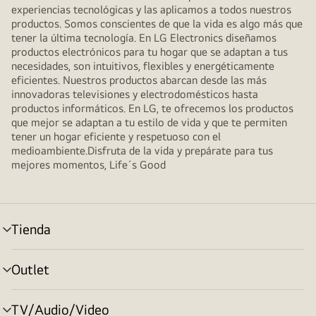
experiencias tecnológicas y las aplicamos a todos nuestros
productos. Somos conscientes de que la vida es algo más que
tener la última tecnología. En LG Electronics diseñamos
productos electrónicos para tu hogar que se adaptan a tus
necesidades, son intuitivos, flexibles y energéticamente
eficientes. Nuestros productos abarcan desde las más
innovadoras televisiones y electrodomésticos hasta
productos informáticos. En LG, te ofrecemos los productos
que mejor se adaptan a tu estilo de vida y que te permiten
tener un hogar eficiente y respetuoso con el
medioambiente.Disfruta de la vida y prepárate para tus
mejores momentos, Life´s Good
Tienda
Alternar
menú
Outlet
Alternar
menú
TV/Audio/Video
Alternar