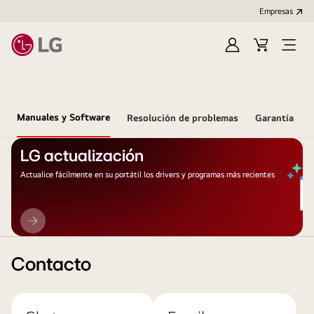
Empresas
Iniciar
Carrito
Open
Sesión
de
Menu
compra
Manuales y Software
Resolución de problemas
Garantía
LG actualización
Actualice fácilmente en su portátil los drivers y programas más recientes
LG
actualización
Contacto