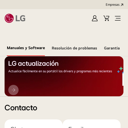
Empresas
Iniciar
Carrito
Open
Sesión
de
Menu
compra
Manuales y Software
Resolución de problemas
Garantía
LG actualización
Actualice fácilmente en su portátil los drivers y programas más recientes
LG
actualización
Contacto