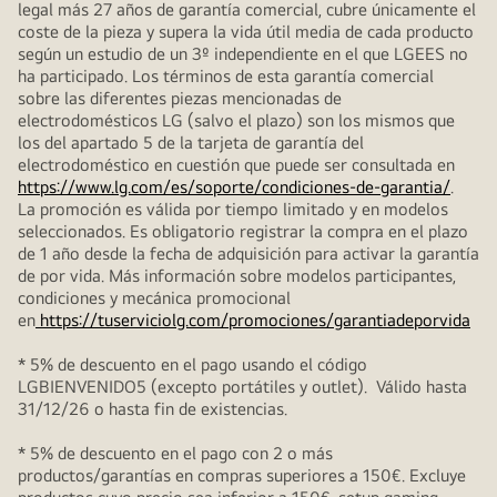
legal más 27 años de garantía comercial, cubre únicamente el
coste de la pieza y supera la vida útil media de cada producto
según un estudio de un 3º independiente en el que LGEES no
ha participado. Los términos de esta garantía comercial
sobre las diferentes piezas mencionadas de
electrodomésticos LG (salvo el plazo) son los mismos que
los del apartado 5 de la tarjeta de garantía del
electrodoméstico en cuestión que puede ser consultada en
https://www.lg.com/es/soporte/condiciones-de-garantia/
.
La promoción es válida por tiempo limitado y en modelos
seleccionados. Es obligatorio registrar la compra en el plazo
de 1 año desde la fecha de adquisición para activar la garantía
de por vida. Más información sobre modelos participantes,
condiciones y mecánica promocional
en
https://tuserviciolg.com/promociones/garantiadeporvida
* 5% de descuento en el pago usando el código
LGBIENVENIDO5 (excepto portátiles y outlet). Válido hasta
31/12/26 o hasta fin de existencias.
* 5% de descuento en el pago con 2 o más
productos/garantías en compras superiores a 150€. Excluye