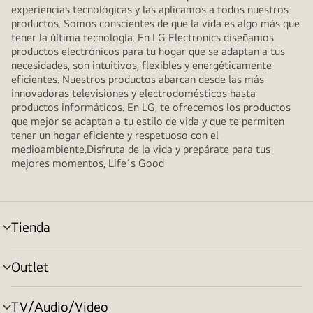
experiencias tecnológicas y las aplicamos a todos nuestros
productos. Somos conscientes de que la vida es algo más que
tener la última tecnología. En LG Electronics diseñamos
productos electrónicos para tu hogar que se adaptan a tus
necesidades, son intuitivos, flexibles y energéticamente
eficientes. Nuestros productos abarcan desde las más
innovadoras televisiones y electrodomésticos hasta
productos informáticos. En LG, te ofrecemos los productos
que mejor se adaptan a tu estilo de vida y que te permiten
tener un hogar eficiente y respetuoso con el
medioambiente.Disfruta de la vida y prepárate para tus
mejores momentos, Life´s Good
Tienda
Alternar
menú
Outlet
Alternar
menú
TV/Audio/Video
Alternar