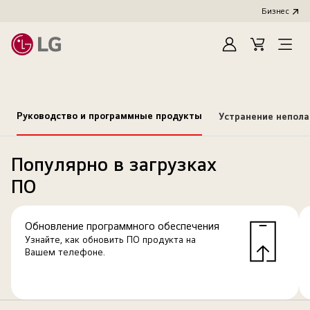
Бизнес
Зарегистироват
Cart
Open
Menu
Руководство и программные продукты
Устранение непол
Популярно в загрузках
ПО
Обновление программного обеспечения
Узнайте, как обновить ПО продукта на
Вашем телефоне.