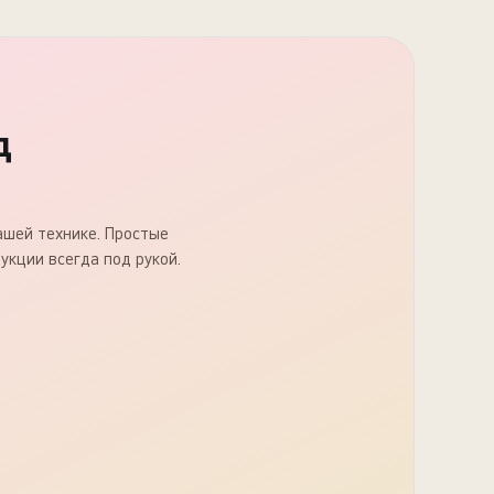
д
вашей технике. Простые
укции всегда под рукой.