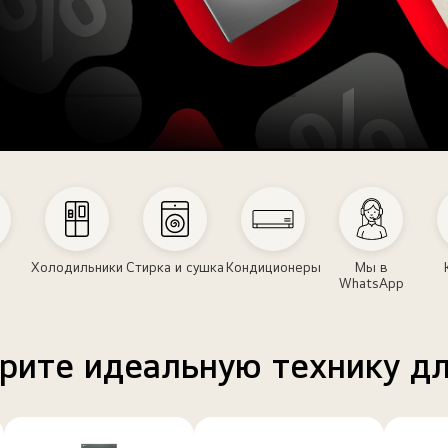
Холодильники
Стирка и сушка
Кондиционеры
Мы в
WhatsApp
рите идеальную
технику д