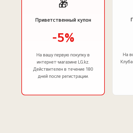
🎁
Приветственный купон
-5%
На в
На вашу первую покупку в
Клуба
интернет-магазине LG.kz.
Действителен в течение 180
дней после регистрации.