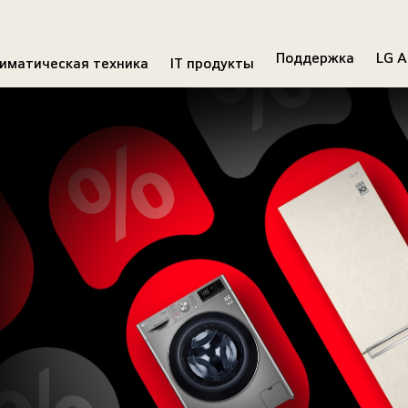
Поддержка
LG A
иматическая техника
IT продукты