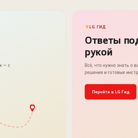
LG ГИД
Ответы по
рукой
к — с
Всё, что нужно знать о 
решения и готовые инстр
Перейти в LG Гид