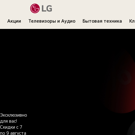
Акции
Телевизоры и Аудио
Бытовая техника
Кл
LG
LG
WEEKEND
Эксклюзивно
для вас!
Скидки c 7
по 9 августа