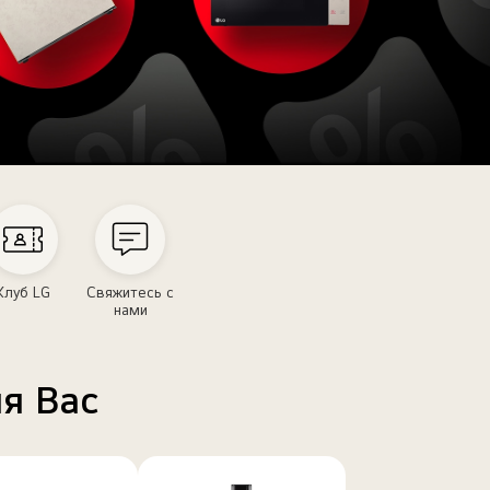
Клуб LG
Свяжитесь с
нами
ля Вас