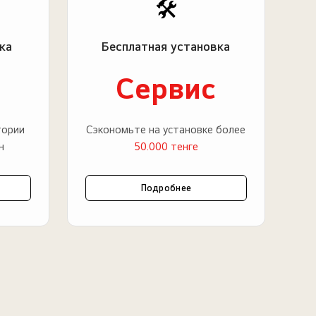
🛠️
ка
Бесплатная установка
Сервис
тории
Сэкономьте на установке более
н
50.000 тенге
Подробнее