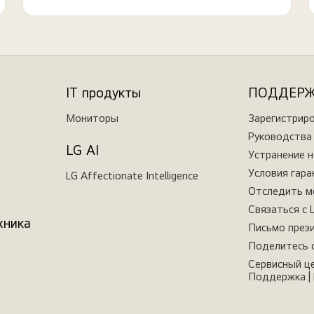
IT продукты
ПОДДЕР
Мониторы
Зарегистрир
Руководства 
LG AI
Устранение 
Условия гара
LG Affectionate Intelligence
Отследить м
Связаться с 
хника
Письмо през
Поделитесь 
Сервисный це
Поддержка | 