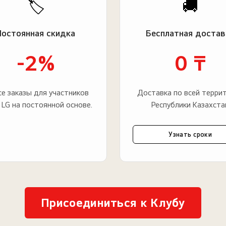
🏷️
🚚
Постоянная скидка
Бесплатная достав
-2%
0 ₸
се заказы для участников
Доставка по всей терри
 LG на постоянной основе.
Республики Казахста
Узнать сроки
Присоединиться к Клубу