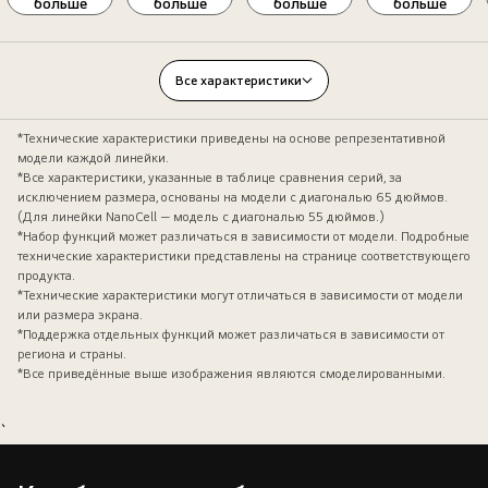
больше
больше
больше
больше
Все характеристики
*Технические характеристики приведены на основе репрезентативной
модели каждой линейки.
*Все характеристики, указанные в таблице сравнения серий, за
исключением размера, основаны на модели с диагональю 65 дюймов.
(Для линейки NanoCell — модель с диагональю 55 дюймов.)
*Набор функций может различаться в зависимости от модели. Подробные
технические характеристики представлены на странице соответствующего
продукта.
*Технические характеристики могут отличаться в зависимости от модели
или размера экрана.
*Поддержка отдельных функций может различаться в зависимости от
региона и страны.
*Все приведённые выше изображения являются смоделированными.
`