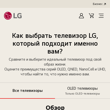
Бизнес
Зарегистироват
Cart
Open
Menu
Как выбрать телевизор LG,
который подходит именно
вам?
Сравните и выберите идеальный телевизор под свой
образ жизни.
Оцените преимущества серий OLED, QNED, NanoCell и UHD,
чтобы найти то, что нужно именно вам.
OLED телевизоры
Все телевизоры
Только OLED-телевизоры
Все
Обзор