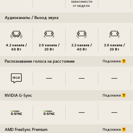
зависимости
от модели.
Аудиоканалы / Выход звука
4.2 канала /
2.0 канала /
2.2 канала /
2.0 канала /
60 Вт
20 Вт
40 Вт
20 Вт
Распознавание голоса на расстоянии
Подсказка
NVIDIA G-Sync
Подсказка
AMD FreeSync Premium
Подсказка