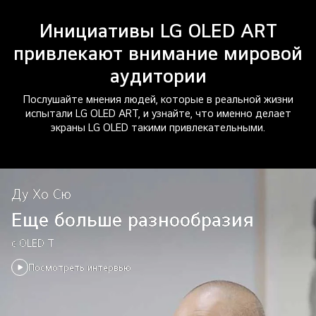
Инициативы LG OLED ART
привлекают внимание мировой
аудитории
Послушайте мнения людей, которые в реальной жизни
испытали LG OLED ART, и узнайте, что именно делает
экраны LG OLED такими привлекательными.
Ду Хо Сю
Еще больше разнообразия
с OLED T
Посмотреть интервью