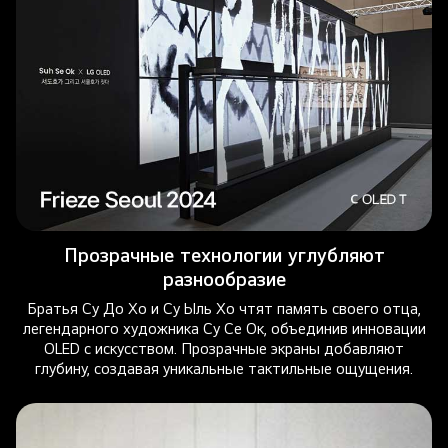
Прозрачные технологии углубляют
разнообразие
Братья Су До Хо и Су Ыль Хо чтят память своего отца,
легендарного художника Су Се Ок, объединив инновации
OLED с искусством. Прозрачные экраны добавляют
глубину, создавая уникальные тактильные ощущения.