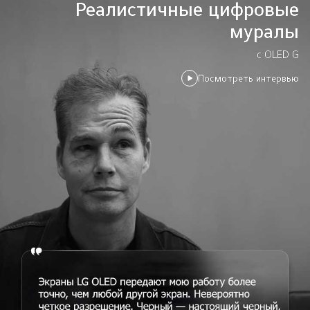
Реалистичные цифровые
муралы
с OLED G
Посмотреть интервью