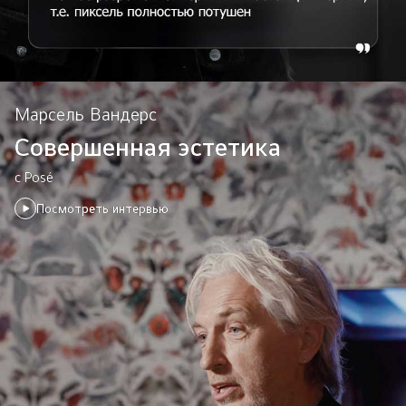
Марсель Вандерс
Совершенная эстетика
с Posé
Посмотреть интервью