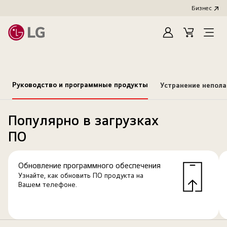
Бизнес
Зарегистироват
Cart
Open
Menu
Руководство и программные продукты
Устранение непол
Популярно в загрузках
ПО
Обновление программного обеспечения
Узнайте, как обновить ПО продукта на
Вашем телефоне.