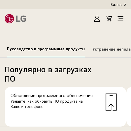
Бизнес
Зарегистироват
Cart
Open
Menu
Руководство и программные продукты
Устранение непол
Популярно в загрузках
ПО
Обновление программного обеспечения
Узнайте, как обновить ПО продукта на
Вашем телефоне.