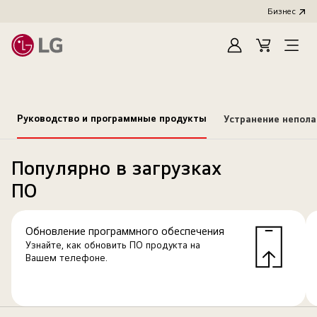
Бизнес
Зарегистироват
Cart
Open
Menu
Руководство и программные продукты
Устранение непол
Популярно в загрузках
ПО
Обновление программного обеспечения
Узнайте, как обновить ПО продукта на
Вашем телефоне.