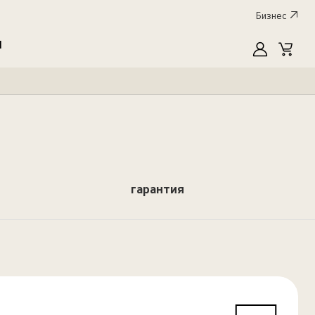
Бизнес
I
MyLG
Cart
гарантия