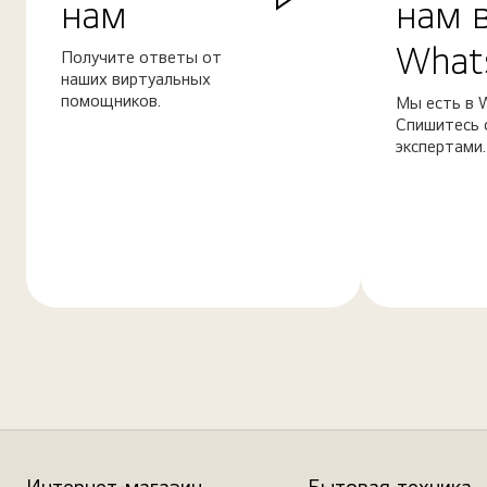
нам
нам 
What
Получите ответы от
наших виртуальных
помощников.
Мы есть в 
Спишитесь 
экспертами.
Узнать
Узнать
больше
больше