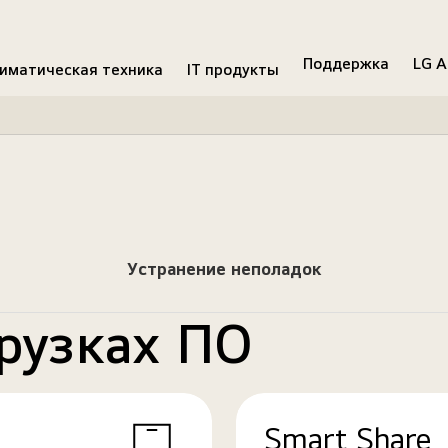
Поддержка
LG A
иматическая техника
IT продукты
Устранение неполадок
рузках ПО
Smart Share