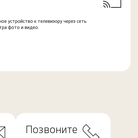
ое устройство к телевизору через сеть
тра фото и видео.
Позвоните