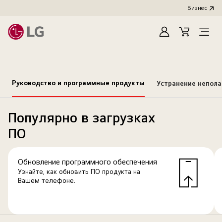
Бизнес
Зарегистироват
Cart
Open
Menu
Руководство и программные продукты
Устранение непол
Популярно в загрузках
ПО
Обновление программного обеспечения
Узнайте, как обновить ПО продукта на
Вашем телефоне.