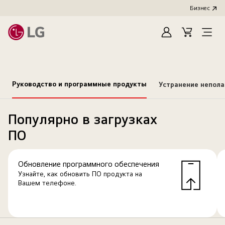
Бизнес
Зарегистироват
Cart
Open
Menu
Руководство и программные продукты
Устранение непол
Популярно в загрузках
ПО
Обновление программного обеспечения
Узнайте, как обновить ПО продукта на
Вашем телефоне.