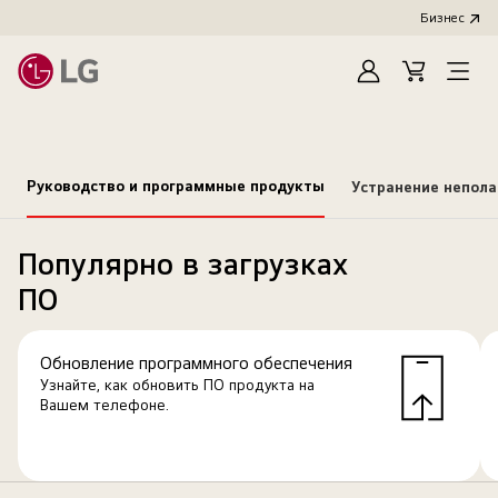
Бизнес
Зарегистироват
Cart
Open
Menu
Руководство и программные продукты
Устранение непол
Популярно в загрузках
ПО
Обновление программного обеспечения
Узнайте, как обновить ПО продукта на
Вашем телефоне.