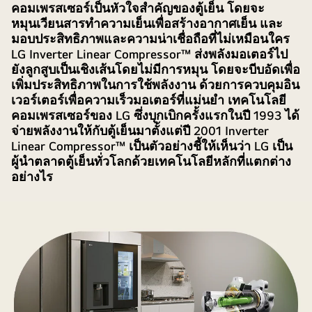
คอมเพรสเซอร์เป็นหัวใจสำคัญของตู้เย็น โดยจะ
ปรับ
หมุนเวียนสารทำความเย็นเพื่อสร้างอากาศเย็น และ
อากาศ
มอบประสิทธิภาพและความน่าเชื่อถือที่ไม่เหมือนใคร
มี
LG Inverter Linear Compressor™ ส่งพลังมอเตอร์ไป
ส่วน
ยังลูกสูบเป็นเชิงเส้นโดยไม่มีการหมุน โดยจะบีบอัดเพื่อ
ประกอบ
เพิ่มประสิทธิภาพในการใช้พลังงาน ด้วยการควบคุมอิน
สำคัญ
เวอร์เตอร์เพื่อความเร็วมอเตอร์ที่แม่นยำ เทคโนโลยี
แต่ละ
คอมเพรสเซอร์ของ LG ซึ่งบุกเบิกครั้งแรกในปี 1993 ได้
จ่ายพลังงานให้กับตู้เย็นมาตั้งแต่ปี 2001 Inverter
ชิ้น
Linear Compressor™ เป็นตัวอย่างชี้ให้เห็นว่า LG เป็น
ผู้นำตลาดตู้เย็นทั่วโลกด้วยเทคโนโลยีหลักที่แตกต่าง
อย่างไร