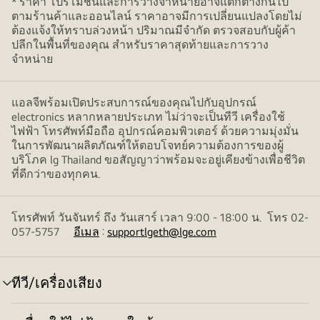
* ราคา โปรโมชั่นและการวางจำหน่ายอาจแตกต่างกันไป
ตามร้านค้าและออนไลน์ ราคาอาจมีการเปลี่ยนแปลงโดยไม่
ต้องแจ้งให้ทราบล่วงหน้า ปริมาณมีจำกัด ตรวจสอบกับผู้ค้า
ปลีกในพื้นที่ของคุณ สำหรับราคาสุดท้ายและการวาง
จำหน่าย
แอลจีพร้อมเปิดประสบการณ์ของคุณไปกับอุปกรณ์
electronics หลากหลายประเภท ไม่ว่าจะเป็นทีวี เครื่องใช้
ไฟฟ้า โทรศัพท์มือถือ อุปกรณ์คอมพิวเตอร์ ด้วยความมุ่งมั่น
ในการพัฒนาผลิตภัณฑ์ให้ตอบโจทย์ความต้องการของผู้
บริโภค lg Thailand ขอสัญญาว่าพร้อมจะอยู่เคียงข้างเพื่อชีวิต
ที่ดีกว่าของทุกคน.
โทรศัพท์ วันจันทร์ ถึง วันเสาร์ เวลา 9:00 - 18:00 น. โทร 02-
057-5757
อีเมล
:
supportlgeth@lge.com
ทีวี/เครื่องเสียง
สลับ
เมนู