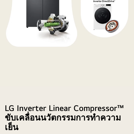
เครื่อง
ซัก
ผ้า
LG Inverter Linear Compressor™
ตู้
ขับเคลื่อนนวัตกรรมการทำความ
เย็น
เย็น
และ
เครื่อง