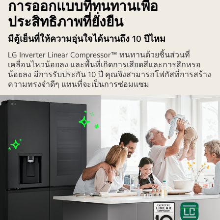
ที่
การออกแบบที่ทนทานเพื่อ
แสดง
ประสิทธิภาพที่ยั่งยืน
ถึง
ประสิทธิภาพ
มีตู้เย็นที่ให้ความอุ่นใจได้นานถึง 10 ปีไหม
การ
LG Inverter Linear Compressor™ ทนทานด้วยชิ้นส่วนที่
ใช้
เคลื่อนไหวน้อยลง และพื้นที่เกิดการเสียดสีและการสึกหรอ
พลังงาน
น้อยลง มีการรับประกัน 10 ปี คุณจึงสามารถโฟกัสที่การสร้าง
ความทรงจำดีๆ แทนที่จะเป็นการซ่อมแซม​