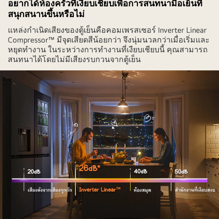
อยากได้ห้องครัวที่เงียบเชียบเพื่อการสนทนามื้อเย็นที่
สนุกสนานขึ้นหรือไม่
แหล่งกำเนิดเสียงของตู้เย็นคือคอมเพรสเซอร์ Inverter Linear
Compressor™ มีจุดเสียดสีน้อยกว่า จึงนุ่มนวลกว่าเมื่อเริ่มและ
หยุดทำงาน ในระหว่างการทำงานที่เงียบเชียบนี้ คุณสามารถ
สนทนาได้โดยไม่มีเสียงรบกวนจากตู้เย็น