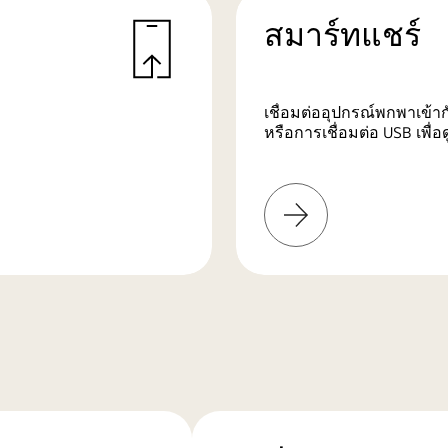
สมาร์ทแชร์
เชื่อมต่ออุปกรณ์พกพาเข้าก
หรือการเชื่อมต่อ USB เพื่
เรียน
รู้
เพิ่ม
เติม