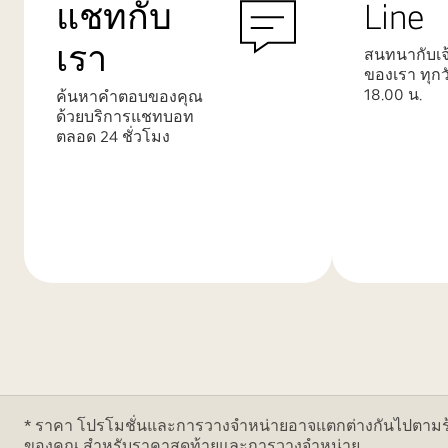
แชทกับ
Line
เรา
สนทนากับเจ้
ของเรา ทุกว
18.00 น.
ค้นหาคำตอบของคุณ
ด้วยบริการแชทบอท
ตลอด 24 ชั่วโมง
เรียน
เรียน
รู้
รู้
เพิ่ม
เพิ่ม
เติม
เติม
* ราคา โปรโมชั่นและการวางจำหน่ายอาจแตกต่างกันไปตามร้าน
ของคุณ สำหรับราคาสุดท้ายและการวางจำหน่าย