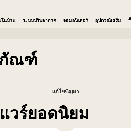
ส
ายในบ้าน
ระบบปรับอากาศ
จอมอนิเตอร์​
อุปกรณ์เสริม
ภัณฑ์
แก้ไขปัญหา
แวร์ยอดนิยม