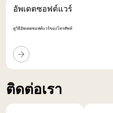
อัพเดตซอฟต์แวร์
ดูวิธีอัพเดตซอฟต์แวร์ของโทรศัพท์
เรียน
รู้
เพิ่ม
เติม
ติดต่อเรา