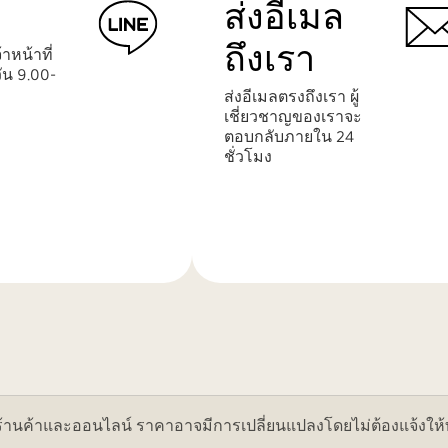
ส่งอีเมล
ถึงเรา
าหน้าที่
ัน 9.00-
ส่งอีเมลตรงถึงเรา ผู้
เชี่ยวชาญของเราจะ
ตอบกลับภายใน 24
ชั่วโมง
เรียน
รู้
เพิ่ม
เติม
ค้าและออนไลน์ ราคาอาจมีการเปลี่ยนแปลงโดยไม่ต้องแจ้งให้ทราบ