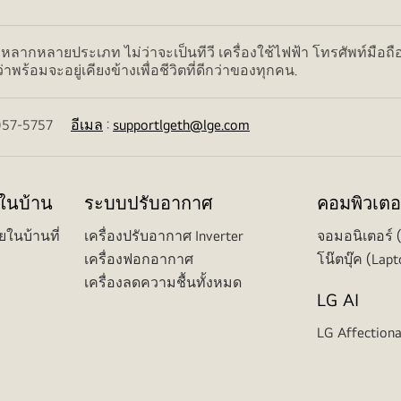
ลากหลายประเภท ไม่ว่าจะเป็นทีวี เครื่องใช้ไฟฟ้า โทรศัพท์มือถื
ร้อมจะอยู่เคียงข้างเพื่อชีวิตที่ดีกว่าของทุกคน.
02-057-5757
อีเมล
:
supportlgeth@lge.com
ยในบ้าน
ระบบปรับอากาศ
คอมพิวเตอ
ยในบ้านที่
เครื่องปรับอากาศ Inverter
จอมอนิเตอร์ 
เครื่องฟอกอากาศ
โน๊ตบุ๊ค (Lapt
เครื่องลดความชื้นทั้งหมด
LG AI
LG Affectiona