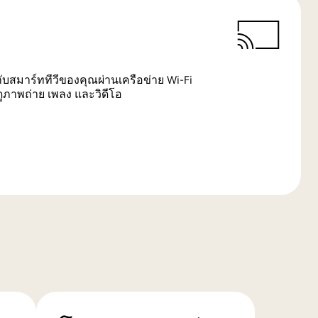
ับสมาร์ททีวีของคุณผ่านเครือข่าย Wi-Fi
อดูภาพถ่าย เพลง และวิดีโอ