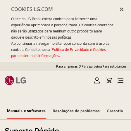
COOKIES LG.COM
O site da LG Brasil coleta cookies para fornecer uma
experiência aprimorada e personalizada. Os cookies coletados
não serão utilizados para nenhum outro propósito além
daquele descrito em nossas políticas.
Ao continuar a navegar no site, você concorda com o uso de
cookies. Consulte nossa
Política de Privacidade e Cookies
para obter mais informações.
Para empresas
Para parceiros
Para estudantes
Entrar
Carrinho
Open
Menu
Manuais e softwares
Resoluções de problemas
Garantia