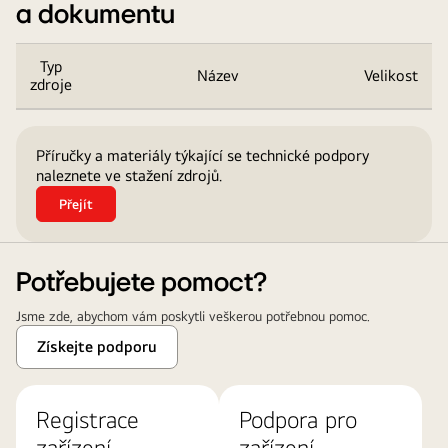
a dokumentu
Typ
Název
Velikost
zdroje
Název,
velikost
Příručky a materiály týkající se technické podpory
Seznam
naleznete ve stažení zdrojů.
tabulek
Přejít
Potřebujete pomoct?
Jsme zde, abychom vám poskytli veškerou potřebnou pomoc.
Získejte podporu
Registrace
Podpora pro
zařízení
zařízení