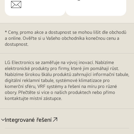
* Ceny, promo akce a dostupnost se mohou lišit dle obchodů
a online. Ověřte si u Vašeho obchodníka konečnou cenu a
dostupnost.
LG Electronics se zaměřuje na vývoj inovací. Nabízíme
elektronické produkty pro firmy, které jim pomáhají růst.
Nabízíme širokou škálu produktů zahrnující informační tabule,
digitální reklamní tabule, systémové klimatizace pro
komerční sféru, VRF systémy a řešení na míru pro různé
obory. Přečtěte si více o našich produktech nebo přímo
kontaktujte místní zástupce.
Integrované řešení
přepínání
menu