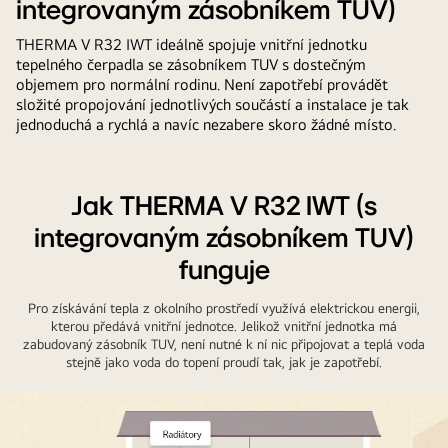
integrovaným zásobníkem TUV)
THERMA V R32 IWT ideálně spojuje vnitřní jednotku
tepelného čerpadla se zásobníkem TUV s dostečným
objemem pro normální rodinu. Není zapotřebí provádět
složité propojování jednotlivých součástí a instalace je tak
jednoduchá a rychlá a navíc nezabere skoro žádné místo.
Jak THERMA V R32 IWT (s
integrovaným zásobníkem TUV)
funguje
Pro získávání tepla z okolního prostředí využívá elektrickou energii,
kterou předává vnitřní jednotce. Jelikož vnitřní jednotka má
zabudovaný zásobník TUV, není nutné k ní nic připojovat a teplá voda
stejně jako voda do topení proudí tak, jak je zapotřebí.