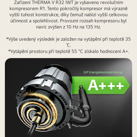
Zařízení THERMA V R32 IWT je vybaveno revolučním
kompresorem R1. Tento pokročilý kompresor má výrazně
vyšší tuhost konstrukce, díky čemuž nabízí vyšší celkovou
účinnost a spolehlivost. Provozní rozsah kompresoru byl
navíc zvýšen z 10 Hz na 135 Hz.
*Výše uvedený výsledek je založen na vytápění při teplotě 35
℃.
*Vytápění prostoru při teplotě 55 °C získalo hodnocení A+.