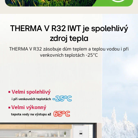
THERMA V R32 IWT je spolehlivý
zdroj tepla
THERMA V R32 zásobuje dům teplem a teplou vodou i při
venkovních teplotách -25°C