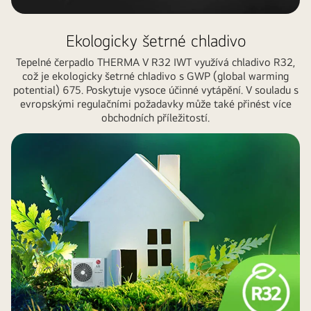
Ekologicky šetrné chladivo
Tepelné čerpadlo THERMA V R32 IWT využívá chladivo R32,
což je ekologicky šetrné chladivo s GWP (global warming
potential) 675. Poskytuje vysoce účinné vytápění. V souladu s
evropskými regulačními požadavky může také přinést více
obchodních příležitostí.