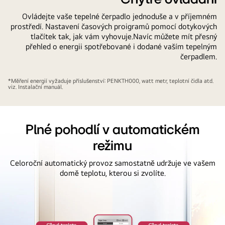
Ovládejte vaše tepelné čerpadlo jednoduše a v příjemném
prostředí. Nastavení časových proigramů pomocí dotykových
tlačítek tak, jak vám vyhovuje.Navíc můžete mít přesný
přehled o energii spotřebované i dodané vaším tepelným
čerpadlem.
*Měření energií vyžaduje příslušenství: PENKTH000, watt metr, teplotní čidla atd.
viz. Instalační manuál.
Plné pohodlí v automatickém
režimu
Celoroční automatický provoz samostatně udržuje ve vašem
domě teplotu, kterou si zvolíte.