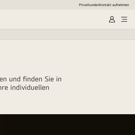
Privatkunden
Kontakt aufnehmen
Anmelden
Open
Menu
n und finden Sie in
re individuellen