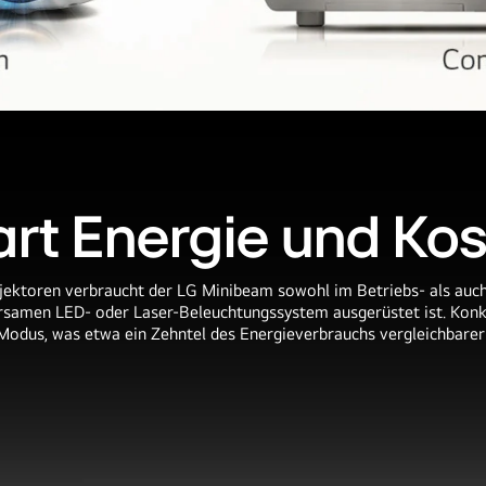
rt Energie und Ko
ojektoren verbraucht der LG Minibeam sowohl im Betriebs- als au
arsamen LED- oder Laser-Beleuchtungssystem ausgerüstet ist. Kon
Modus, was etwa ein Zehntel des Energieverbrauchs vergleichbarer