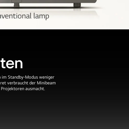
sten
ch im Standby-Modus weniger
kret verbraucht der Minibeam
 Projektoren ausmacht.