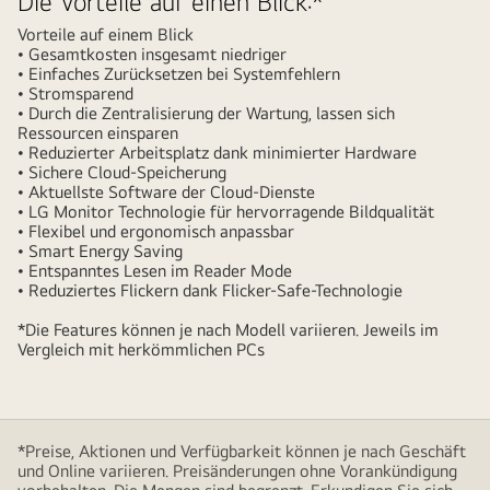
Die Vorteile auf einen Blick:*
Vorteile auf einem Blick
• Gesamtkosten insgesamt niedriger
• Einfaches Zurücksetzen bei Systemfehlern
• Stromsparend
• Durch die Zentralisierung der Wartung, lassen sich
Ressourcen einsparen
• Reduzierter Arbeitsplatz dank minimierter Hardware
• Sichere Cloud-Speicherung
• Aktuellste Software der Cloud-Dienste
• LG Monitor Technologie für hervorragende Bildqualität
• Flexibel und ergonomisch anpassbar
• Smart Energy Saving
• Entspanntes Lesen im Reader Mode
• Reduziertes Flickern dank Flicker-Safe-Technologie
*Die Features können je nach Modell variieren. Jeweils im
Vergleich mit herkömmlichen PCs
*Preise, Aktionen und Verfügbarkeit können je nach Geschäft
und Online variieren. Preisänderungen ohne Vorankündigung