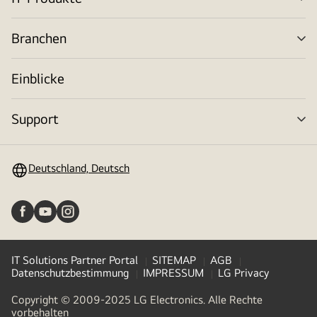
Me
um
Branchen
Me
um
Einblicke
Support
Me
um
Deutschland, Deutsch
IT Solutions Partner Portal
SITEMAP
AGB
Datenschutzbestimmung
IMPRESSUM
LG Privacy
Copyright © 2009-2025 LG Electronics. Alle Rechte
vorbehalten