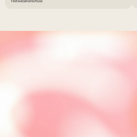
Festwasseranschluss