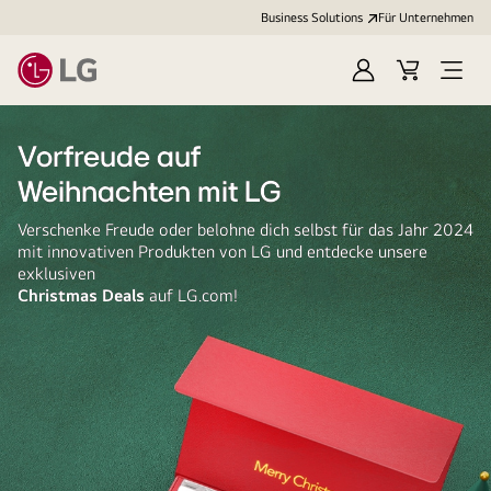
Business Solutions
Für Unternehmen
Anmelden
Cart
Open
Menu
Vorfreude auf
Weihnachten mit LG
Verschenke Freude oder belohne dich selbst für das Jahr 2024
mit innovativen Produkten von LG und entdecke unsere
exklusiven
Christmas Deals
auf LG.com!