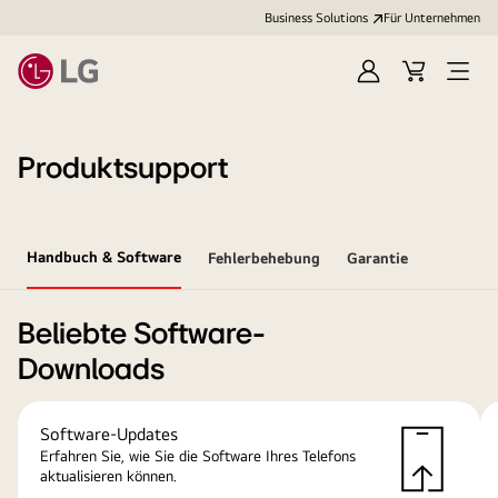
Business Solutions
Für Unternehmen
Anmelden
Cart
Open
Menu
Produktsupport
Handbuch & Software
Fehlerbehebung
Garantie
Beliebte Software-
Downloads
Software-Updates
Erfahren Sie, wie Sie die Software Ihres Telefons
aktualisieren können.