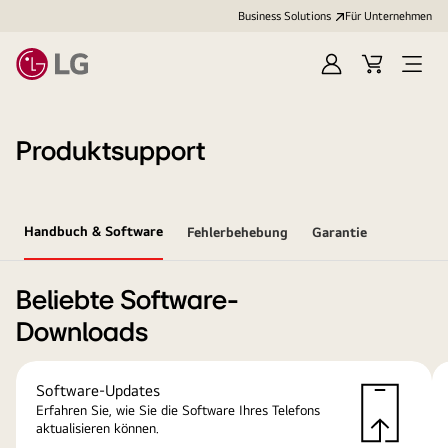
Business Solutions
Für Unternehmen
Anmelden
Cart
Open
Menu
Produktsupport
Handbuch & Software
Fehlerbehebung
Garantie
Beliebte Software-
Downloads
Software-Updates
Erfahren Sie, wie Sie die Software Ihres Telefons
aktualisieren können.