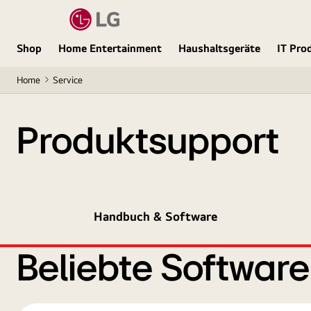
Shop
Home Entertainment
Haushaltsgeräte
IT Pro
Home
Service
Produktsupport
Handbuch & Software
Beliebte Softwar