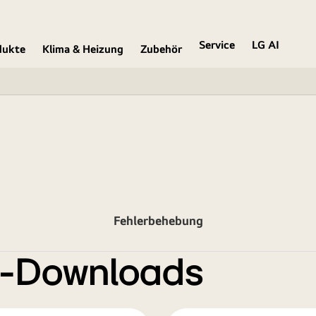
Service
LG AI
dukte
Klima & Heizung
Zubehör
Fehlerbehebung
e-Downloads