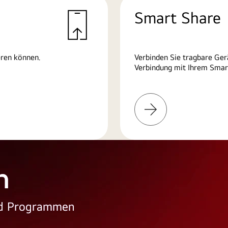
Smart Share
eren können.
Verbinden Sie tragbare Ger
Verbindung mit Ihrem Smart
Weitere
Informationen
n
und Programmen