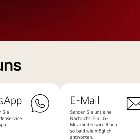
uns
sApp
E-Mail
n Sie
Senden Sie uns eine
denservice
Nachricht. Ein LG-
App
Mitarbeiter wird Ihnen
so bald wie möglich
antworten.