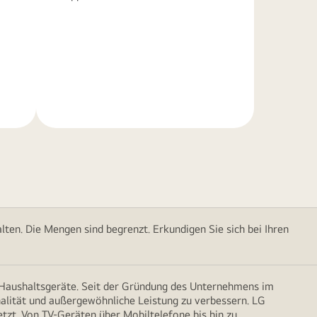
Weitere
Informationen
ten. Die Mengen sind begrenzt. Erkundigen Sie sich bei Ihren
d Haushaltsgeräte. Seit der Gründung des Unternehmens im
onalität und außergewöhnliche Leistung zu verbessern. LG
etzt. Von TV-Geräten über Mobiltelefone bis hin zu