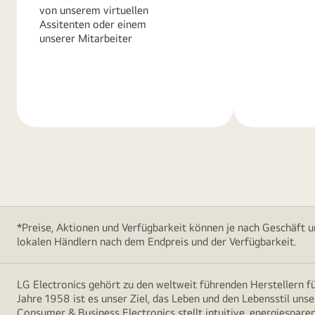
von unserem virtuellen
Assitenten oder einem
unserer Mitarbeiter
Weitere
Weitere
Informationen
Informatio
*Preise, Aktionen und Verfügbarkeit können je nach Geschäft u
lokalen Händlern nach dem Endpreis und der Verfügbarkeit.
LG Electronics gehört zu den weltweit führenden Herstellern 
Jahre 1958 ist es unser Ziel, das Leben und den Lebensstil uns
Consumer & Business Electronics stellt intuitive, energiespare