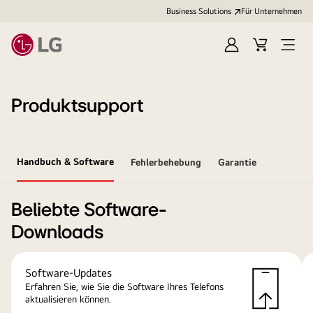
Business Solutions
Für Unternehmen
Anmelden
Cart
Open
Menu
Produktsupport
Handbuch & Software
Fehlerbehebung
Garantie
Beliebte Software-
Downloads
Software-Updates
Erfahren Sie, wie Sie die Software Ihres Telefons
aktualisieren können.