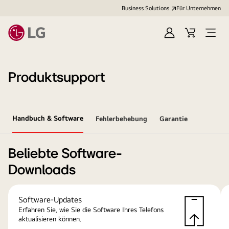
Business Solutions
Für Unternehmen
Anmelden
Cart
Open
Menu
Produktsupport
Handbuch & Software
Fehlerbehebung
Garantie
Beliebte Software-
Downloads
Software-Updates
Erfahren Sie, wie Sie die Software Ihres Telefons
aktualisieren können.