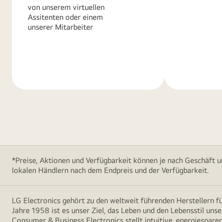
von unserem virtuellen
Assitenten oder einem
unserer Mitarbeiter
Weitere
Weitere
Informationen
Informatio
*Preise, Aktionen und Verfügbarkeit können je nach Geschäft u
lokalen Händlern nach dem Endpreis und der Verfügbarkeit.
LG Electronics gehört zu den weltweit führenden Herstellern 
Jahre 1958 ist es unser Ziel, das Leben und den Lebensstil uns
Consumer & Business Electronics stellt intuitive, energiespare