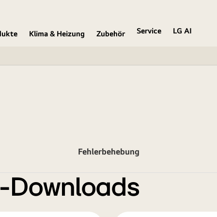
Service
LG AI
dukte
Klima & Heizung
Zubehör
Fehlerbehebung
e-Downloads