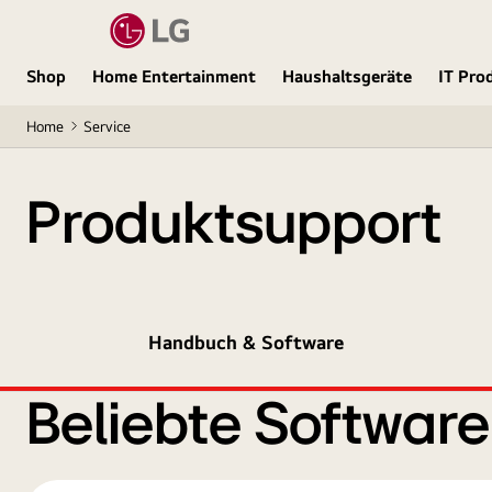
Shop
Home Entertainment
Haushaltsgeräte
IT Pro
Home
Service
Produktsupport
Handbuch & Software
Beliebte Softwar