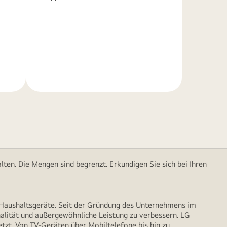
Weitere
Informationen
ten. Die Mengen sind begrenzt. Erkundigen Sie sich bei Ihren
d Haushaltsgeräte. Seit der Gründung des Unternehmens im
onalität und außergewöhnliche Leistung zu verbessern. LG
etzt. Von TV-Geräten über Mobiltelefone bis hin zu