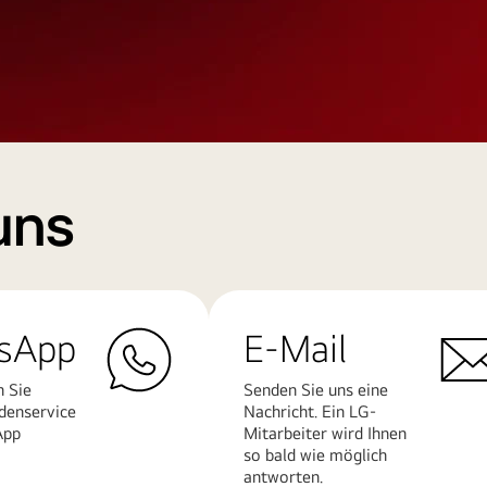
uns
sApp
E-Mail
n Sie
Senden Sie uns eine
denservice
Nachricht. Ein LG-
App
Mitarbeiter wird Ihnen
so bald wie möglich
antworten.