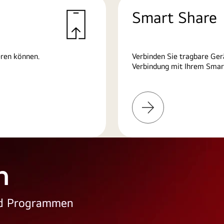
Smart Share
eren können.
Verbinden Sie tragbare Ger
Verbindung mit Ihrem Smart
Weitere
Informationen
n
und Programmen