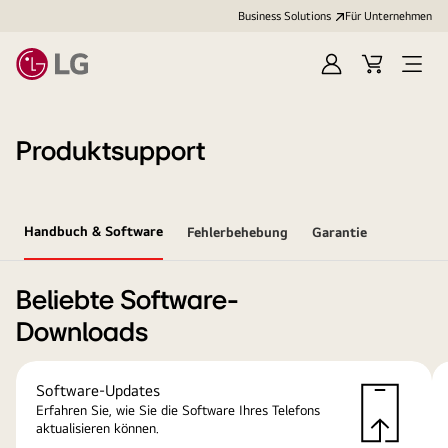
Business Solutions
Für Unternehmen
Anmelden
Cart
Open
Menu
Produktsupport
Handbuch & Software
Fehlerbehebung
Garantie
Beliebte Software-
Downloads
Software-Updates
Erfahren Sie, wie Sie die Software Ihres Telefons
aktualisieren können.