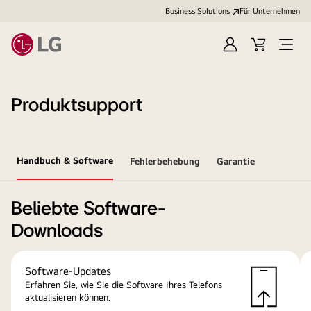
Business Solutions
Für Unternehmen
Anmelden
Cart
Open
Menu
Produktsupport
Handbuch & Software
Fehlerbehebung
Garantie
Beliebte Software-
Downloads
Software-Updates
Erfahren Sie, wie Sie die Software Ihres Telefons
aktualisieren können.