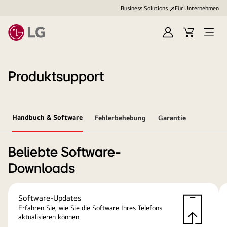
Business Solutions
Für Unternehmen
Anmelden
Cart
Open
Menu
Produktsupport
Handbuch & Software
Fehlerbehebung
Garantie
Beliebte Software-
Downloads
Software-Updates
Erfahren Sie, wie Sie die Software Ihres Telefons
aktualisieren können.