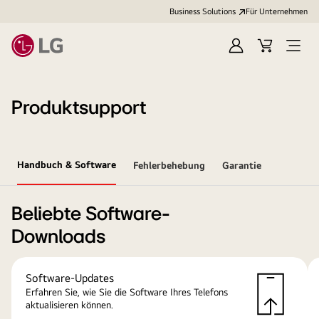
Business Solutions
Für Unternehmen
Anmelden
Cart
Open
Menu
Produktsupport
Handbuch & Software
Fehlerbehebung
Garantie
Beliebte Software-
Downloads
Software-Updates
Erfahren Sie, wie Sie die Software Ihres Telefons
aktualisieren können.