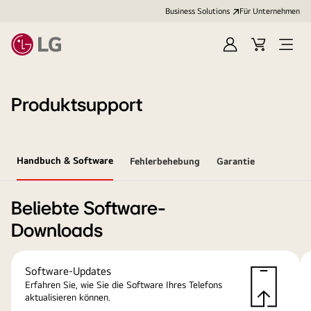
Business Solutions
Für Unternehmen
Anmelden
Cart
Open
Menu
Produktsupport
Handbuch & Software
Fehlerbehebung
Garantie
Beliebte Software-
Downloads
Software-Updates
Erfahren Sie, wie Sie die Software Ihres Telefons
aktualisieren können.