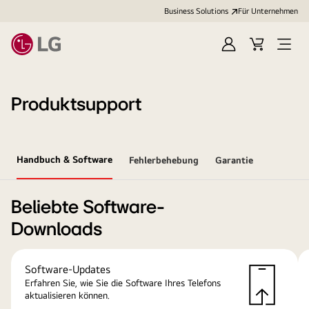
Business Solutions
Für Unternehmen
Anmelden
Cart
Open
Menu
Produktsupport
Handbuch & Software
Fehlerbehebung
Garantie
Beliebte Software-
Downloads
Software-Updates
Erfahren Sie, wie Sie die Software Ihres Telefons
aktualisieren können.