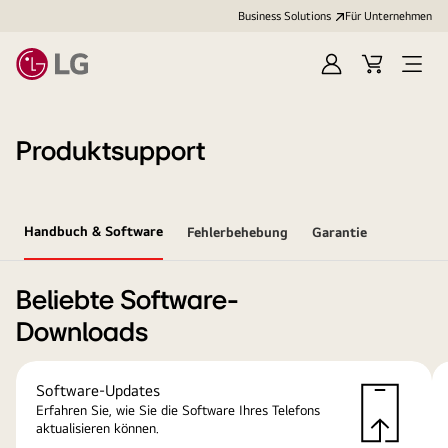
Business Solutions
Für Unternehmen
Anmelden
Cart
Open
Menu
Produktsupport
Handbuch & Software
Fehlerbehebung
Garantie
Beliebte Software-
Downloads
Software-Updates
Erfahren Sie, wie Sie die Software Ihres Telefons
aktualisieren können.