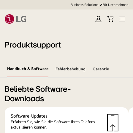
Business Solutions
Für Unternehmen
Anmelden
Cart
Open
Menu
Produktsupport
Handbuch & Software
Fehlerbehebung
Garantie
Beliebte Software-
Downloads
Software-Updates
Erfahren Sie, wie Sie die Software Ihres Telefons
aktualisieren können.