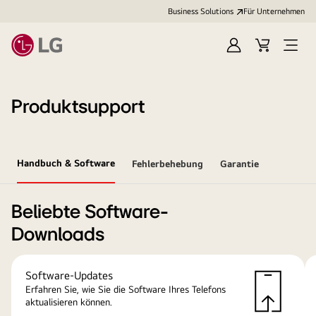
Business Solutions
Für Unternehmen
Anmelden
Cart
Open
Menu
Produktsupport
Handbuch & Software
Fehlerbehebung
Garantie
Beliebte Software-
Downloads
Software-Updates
Erfahren Sie, wie Sie die Software Ihres Telefons
aktualisieren können.