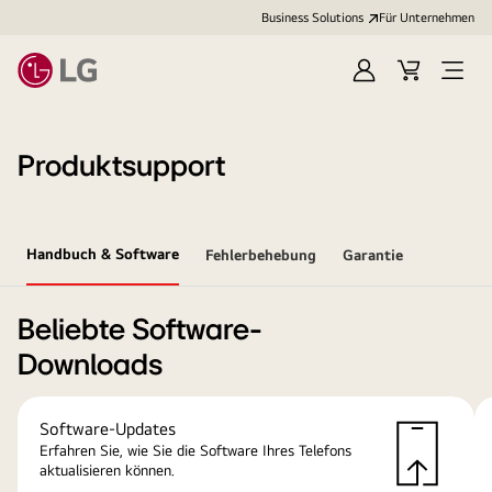
Business Solutions
Für Unternehmen
Anmelden
Cart
Open
Menu
Produktsupport
Handbuch & Software
Fehlerbehebung
Garantie
Beliebte Software-
Downloads
Software-Updates
Erfahren Sie, wie Sie die Software Ihres Telefons
aktualisieren können.